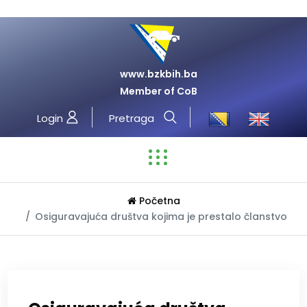
www.bzkbih.ba
Member of CoB
Login
Pretraga
Početna
Osiguravajuća društva kojima je prestalo članstvo