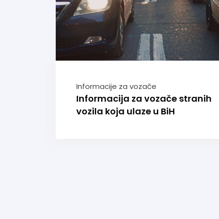
Informacije za vozače
Informacija za vozače stranih
vozila koja ulaze u BiH