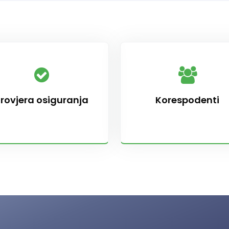
rovjera osiguranja
Korespodenti