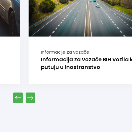
Informacije za vozače
Informacija za vozače BIH vozila k
putuju u inostranstvo