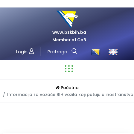
www.bzkbih.ba
Member of CoB
Login
Pretraga
Početna
Informacija za vozače BIH vozila koji putuju u inostranstvo