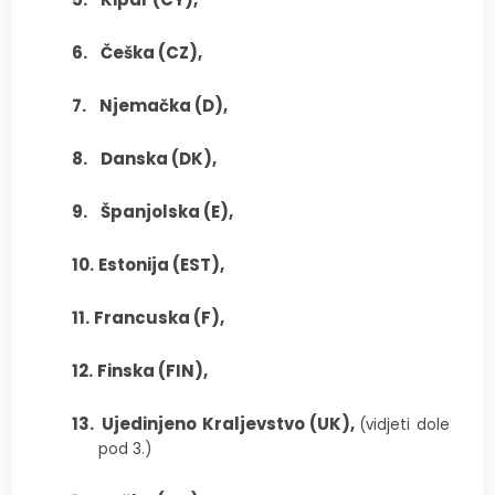
6.
Češka (CZ),
7.
Njemačka (D),
8.
Danska (DK),
9.
Španjolska (E),
10.
Estonija (EST),
11.
Francuska (F),
12.
Finska (FIN),
13.
Ujedinjeno Kraljevstvo (UK),
(vidjeti dole
pod 3.)