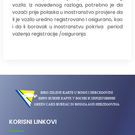
vozila. Iz navedenog razloga, potrebno je da
vozači prije polaska u inostranstvo provjere da
li je vozilo uredno registrovano i osigurano, kao
i da li boravak u inostranstvu pokriva
period
važenja registracije /osiguranja.
KORISNI LINKOVI