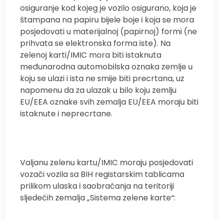
osiguranje kod kojeg je vozilo osigurano, koja je
štampana na papiru bijele boje i koja se mora
posjedovati u materijalnoj (papirnoj) formi (ne
prihvata se elektronska forma iste). Na
zelenoj karti/IMIC mora biti istaknuta
međunarodna automobilska oznaka zemlje u
koju se ulazi i ista ne smije biti precrtana, uz
napomenu da za ulazak u bilo koju zemlju
EU/EEA oznake svih zemalja EU/EEA moraju biti
istaknute i neprecrtane.
Valjanu zelenu kartu/IMIC moraju posjedovati
vozači vozila sa BIH registarskim tablicama
prilikom ulaska i saobraćanja na teritoriji
sljedećih zemalja „Sistema zelene karte“: