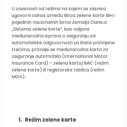
U zavisnosti od režima na kojem se zasniva
ugovorni odnos između Biroa zelene karte BiH i
pojedinih nacionalnih biroa zemalja članica
„Sistema zelene karte“, kao valjana
međunarodna isprava o osiguranju od
automobilske odgovornosti za štete pričinjene
trećima, priznaje se međunarodna karta za
osiguranje automobila (International Motor
Insurance Card) – zelena karta/IMIC (režim
zelene karte) ili registarska tablica (režim
MGA).
1.
Režim zelene karte