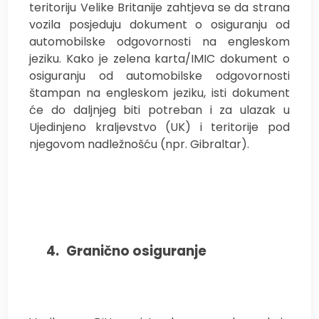
teritoriju Velike Britanije zahtjeva se da strana
vozila posjeduju dokument o osiguranju od
automobilske odgovornosti na engleskom
jeziku. Kako je zelena karta/IMIC dokument o
osiguranju od automobilske odgovornosti
štampan na engleskom jeziku, isti dokument
će do daljnjeg biti potreban i za ulazak u
Ujedinjeno kraljevstvo (UK) i teritorije pod
njegovom nadležnošću (npr. Gibraltar).
4.
Granično osiguranje