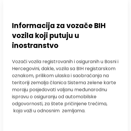
Informacija za vozače BIH
vozila koji putuju u
inostranstvo
Vozači vozila registrovanih i osiguranih u Bosni i
Hercegovini, dakle, vozila sa BIH registarskom
oznakom, prilikom ulaska i saobraćanja na
teritoriji zemalja članica Sistema zelene karte
moraju posjedovati valjanu međunarodnu
ispravu o osiguranju od automobilske
odgovornosti, za štete pričinjene trećima,
koja važi u odnosnim
zemljama.