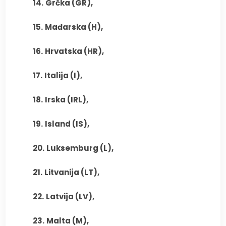
14.
Grčka (GR),
15.
Mađarska (H),
16.
Hrvatska (HR),
17.
Italija (I),
18.
Irska (IRL),
19.
Island (IS),
20.
Luksemburg (L),
21.
Litvanija (LT),
22.
Latvija (LV),
23.
Malta (M),