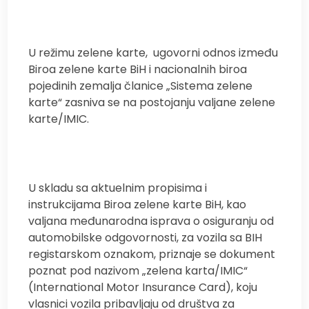
U režimu zelene karte,
ugovorni odnos između
Biroa zelene karte BiH i nacionalnih biroa
pojedinih zemalja članice „Sistema zelene
karte“ zasniva se na postojanju valjane zelene
karte/IMIC.
U skladu sa aktuelnim propisima i
instrukcijama Biroa zelene karte BiH, kao
valjana međunarodna isprava o osiguranju od
automobilske odgovornosti, za vozila sa BIH
registarskom oznakom, priznaje se dokument
poznat pod nazivom „zelena karta/IMIC“
(International Motor Insurance Card), koju
vlasnici vozila pribavljaju od društva za