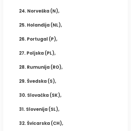
24.
Norveška (N),
25.
Holandija (NL),
26.
Portugal (P),
27.
Poljska (PL),
28.
Rumunija (RO),
29.
Švedska (S),
30.
Slovačka (SK),
31.
Slovenija (SL),
32.
Švicarska (CH),