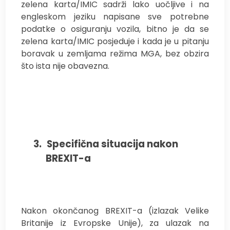
zelena karta/IMIC sadrži lako uočljive i na
engleskom jeziku napisane sve potrebne
podatke o osiguranju vozila, bitno je da se
zelena karta/IMIC posjeduje i kada je u pitanju
boravak u zemljama režima MGA, bez obzira
što ista nije obavezna.
3.
Specifična situacija nakon
BREXIT-a
Nakon okončanog BREXIT-a (izlazak Velike
Britanije iz Evropske Unije), za ulazak na